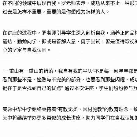
在不同的领域中展现自我。罗老师表示，成功从来不止一种形
过去是怎样不重要，重要的是你想成为怎样的人。
在讲座的过程中，罗老师引导学生深入剖析自我，涵养正向品
豁达、勤勉向学，抑或是善解人意、勇于尝试，皆是值得珍视
心的坚定与自我认同。
“一重山有一重山的错落，我自有我的平仄”不是每一颗星星都
看到那些不是、挫败与不完美的部分，也要看到那些闪耀、成
键在于是否找到自己的优点” 通过本次讲座，学生们纷纷参与
芙蓉中华中学始终秉持着“有教无类，因材施教”的教育理念，
芙中将继续举办更多类似的成长讲座，助力同学们在自我认知