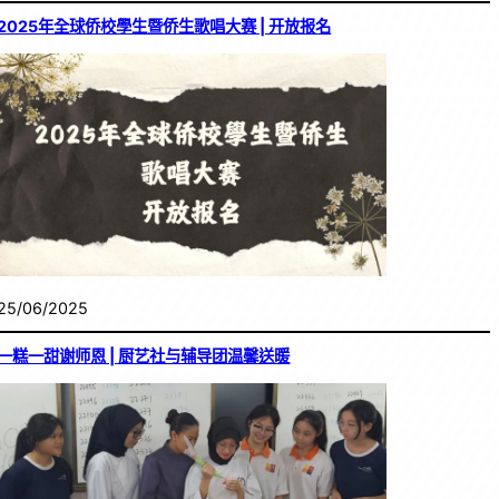
2025年全球侨校學生暨侨生歌唱大赛 | 开放报名
25/06/2025
一糕一甜谢师恩 | 厨艺社与辅导团温馨送暖