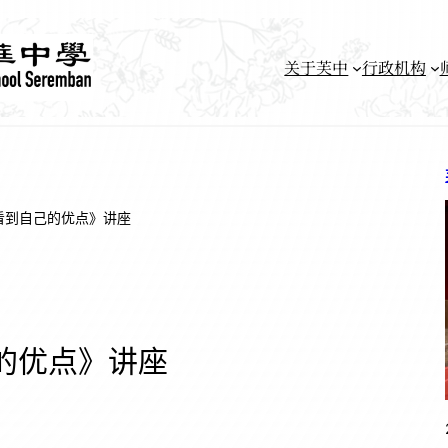
关于芙中
行政机构
看到自己的优点》讲座
的优点》讲座