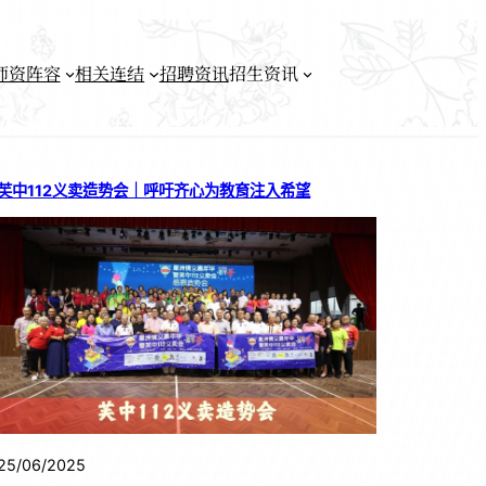
师资阵容
相关连结
招聘资讯
招生资讯
芙中112义卖造势会｜呼吁齐心为教育注入希望
25/06/2025