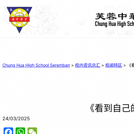
Chung Hua High School Seremban
>
校内资讯总汇
>
校闻特区
>
《
《看到自己
24/03/2025
F
W
W