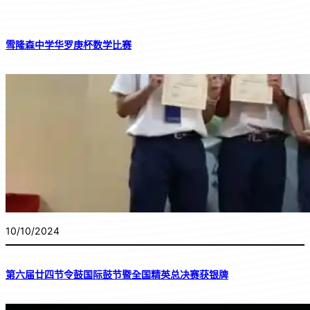
雪隆森中学华罗庚杯数学比赛
10/10/2024
第六届廿四节令鼓国际鼓节暨全国精英总决赛获银牌