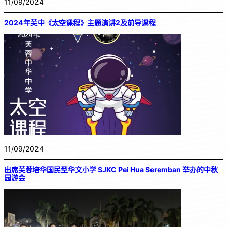
11/09/2024
2024年芙中《太空课程》主题演讲2及前导课程
11/09/2024
出席芙蓉培华国民型华文小学 SJKC Pei Hua Seremban 举办的中秋
园游会