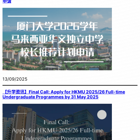
申请
13/09/2025
【升学资讯】Final Call: Apply for HKMU 2025/26 Full-time
Undergraduate Programmes by 31 May 2025