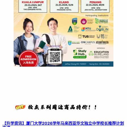
【升学资讯】厦门大学2026学年马来西亚华文独立中学校长推荐计划