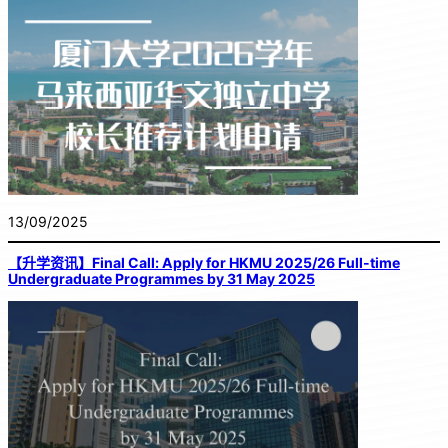
13/09/2025
【升学资讯】Final Call: Apply for HKMU 2025/26 Full-time
Undergraduate Programmes by 31 May 2025