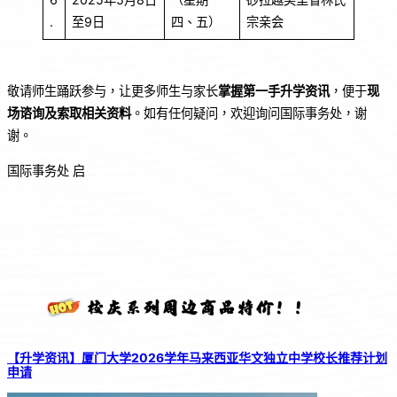
.
至9日
四、五）
宗亲会
敬请师生踊跃参与，让更多师生与家长
掌握第一手升学资讯
，便于
现
场谘询及索取相关资料
。如有任何疑问，欢迎询问国际事务处，谢
谢。
国际事务处 启
【升学资讯】厦门大学2026学年马来西亚华文独立中学校长推荐计划
申请