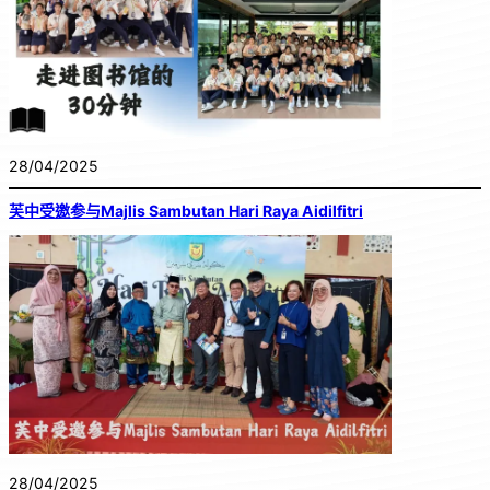
28/04/2025
芙中受邀参与Majlis Sambutan Hari Raya Aidilfitri
28/04/2025