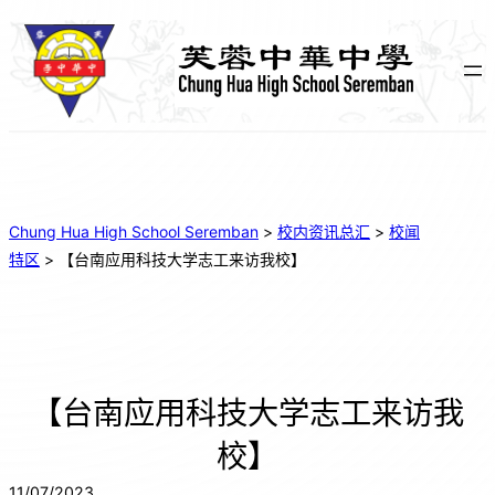
Chung Hua High School Seremban
>
校内资讯总汇
>
校闻
特区
>
【台南应用科技大学志工来访我校】
【台南应用科技大学志工来访我
校】
11/07/2023