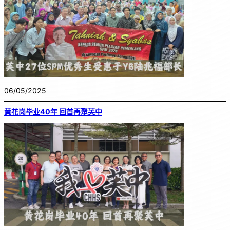
06/05/2025
黄花岗毕业40年 回首再聚芙中