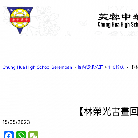
Chung Hua High School Seremban
>
校内资讯总汇
>
110校庆
>
【林
【林榮光書畫
15/05/2023
F
W
W