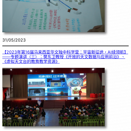
31/05/2023
【2023年第16届马来西亚华文独中科学营：宇宙新征途，AI续领航】
——专题演讲（三）：樊东卫教授《开放的天文数据与应用前沿》、
《虚拟天文台的教育教学资源》