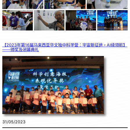
【2023年第16届马来西亚华文独中科学营：宇宙新征途，AI续领航】
——颁奖及闭幕典礼
31/05/2023