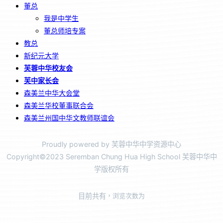
董总
我是中学生
董总师培专案
教总
新纪元大学
芙蓉中华校友会
芙中家长会
森美兰中华大会堂
森美兰华校董事联合会
森美兰州国中华文教师联谊会
Proudly powered by 芙蓉中华中学资源中心
Copyright©2023 Seremban Chung Hua High School 芙蓉中华中
学版权所有
目前共有
，浏览次数为