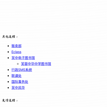
其他连结：
贩卖部
Eclass
芙中电子图书馆
芙蓉中华中学图书馆
行政SMS系统
联课处
国际事务处
芙中风华
友情连结：