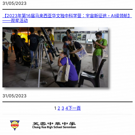
31/05/2023
【2023年第16届马来西亚华文独中科学营：宇宙新征途，AI续领航】
——观星活动
31/05/2023
1
2
3
4
下一頁