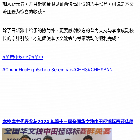
加入新元素，并且能够亲眼见证两位高师傅的巧手献艺，可说是本交
流团最为惊喜的收获。
除了日新独中给予的协助外，更要感谢校方的全力支持与李家成副校
长的穿针引线，才能促使本次交流会与考察活动的顺利完成。
#芙蓉中华中学
#芙中
#ChungHuaHighSchoolSeremban
#CHHS
#CHHSBAN
本校学生代表参与2024 年第十三届全国华文独中田径锦标赛获佳绩