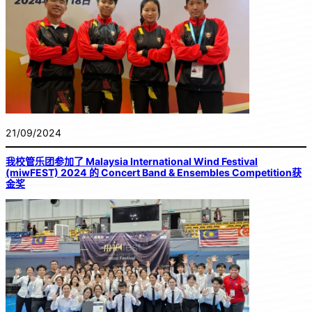
21/09/2024
我校管乐团参加了 Malaysia International Wind Festival
(miwFEST) 2024 的 Concert Band & Ensembles Competition获
金奖