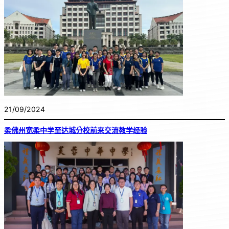
21/09/2024
柔佛州宽柔中学至达城分校前来交流教学经验