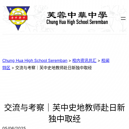
Chung Hua High School Seremban
>
校内资讯总汇
>
校闻
特区
>
交流与考察｜芙中史地教师赴日新独中取经
交流与考察｜芙中史地教师赴日新
独中取经
05/06/2025