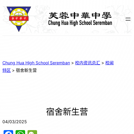
Chung Hua High School Seremban
>
校内资讯总汇
>
校闻
特区
>
宿舍新生营
宿舍新生营
04/03/2025