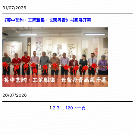
31/07/2026
《芙中艺韵．工笔雅集．长荣丹青》书画展开幕
20/07/2026
1
2
3
…
120
下一頁