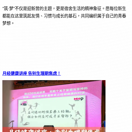
“筑·梦”不仅是迎新营的主题，更是宿舍生活的精神象征。愿每位新生
都能在这里筑起友情、习惯与成长的基石，共同编织属于自己的青春
梦想。
月经健康讲座 告别生理期焦虑！