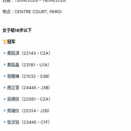
日期：13/04/2026 – 14/04/2026
地点：CENTRE COURT, PAROI
女子组18岁以下
冠军
黄鈺淇（22143，C2A）
黄鈺晶（23181，U1A）
翁楷琳（21032，S3B）
周芷萱（24445，J3B）
吴婧纹（22061，C2A）
郑湘仪（25314，J2B）
张汶铉（23445，C1F）