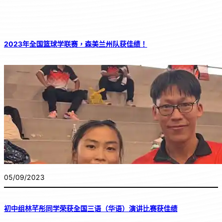
2023年全国篮球学联赛，森美兰州队获佳绩！
05/09/2023
初中组林芊彤同学荣获全国三语（华语）演讲比赛获佳绩