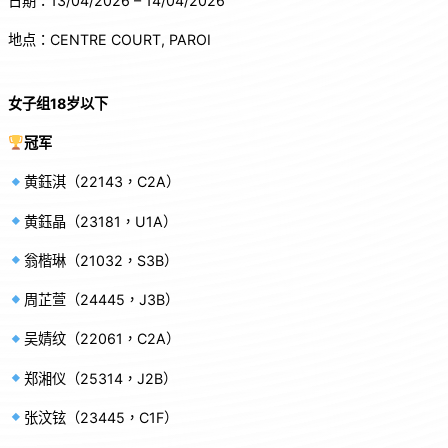
日期：13/04/2026 – 14/04/2026
地点：CENTRE COURT, PAROI
女子组18岁以下
冠军
黄鈺淇（22143，C2A）
黄鈺晶（23181，U1A）
翁楷琳（21032，S3B）
周芷萱（24445，J3B）
吴婧纹（22061，C2A）
郑湘仪（25314，J2B）
张汶铉（23445，C1F）