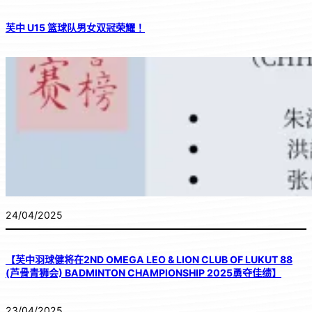
芙中 U15 篮球队男女双冠荣耀！
24/04/2025
【芙中羽球健将在2ND OMEGA LEO & LION CLUB OF LUKUT 88
(芦骨青狮会) BADMINTON CHAMPIONSHIP 2025勇夺佳绩】
23/04/2025