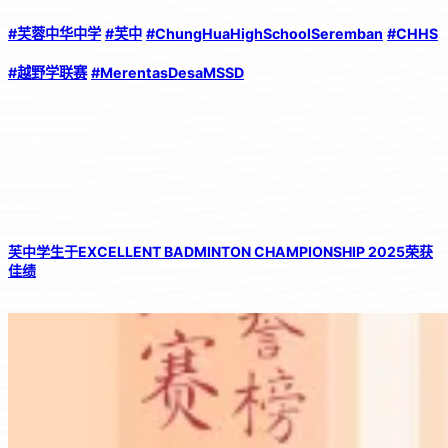
#
芙蓉中华中学
#
芙中
#ChungHuaHighSchoolSeremban
#CHHS
#
越野学联赛
#MerentasDesaMSSD
芙中学生于EXCELLENT BADMINTON CHAMPIONSHIP 2025荣获
佳绩