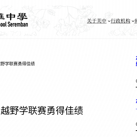
关于芙中
行政机构
越野学联赛勇得佳绩
在越野学联赛勇得佳绩