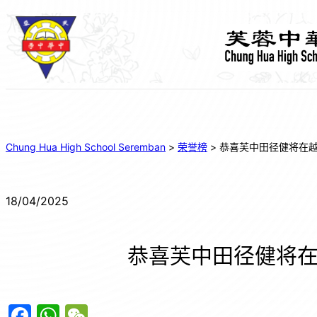
Chung Hua High School Seremban
>
荣誉榜
>
恭喜芙中田径健将在
18/04/2025
恭喜芙中田径健将
F
W
W