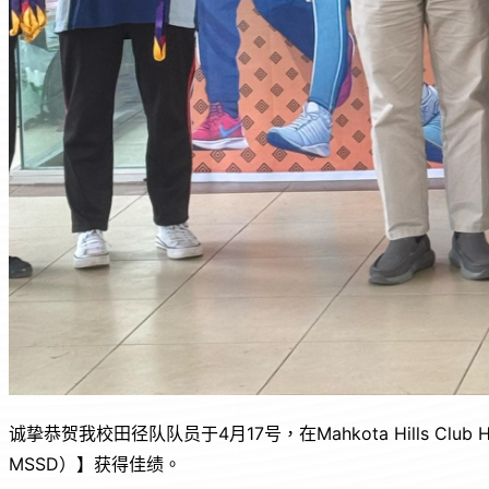
诚挚恭贺我校田径队队员于4月17号，在Mahkota Hills Club 
MSSD）】获得佳绩。