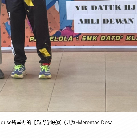
House所举办的【越野学联赛（县赛-Merentas Desa