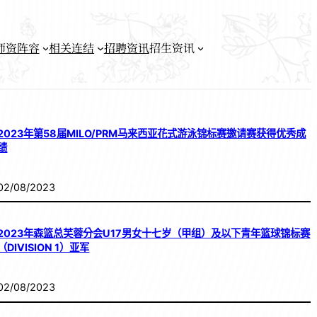
师资阵容
相关连结
招聘资讯
招生资讯
2023年第58届MILO/PRM马来西亚花式游泳锦标赛邀请赛获得优秀成
绩
02/08/2023
2023年森篮总芙蓉分会U17男女十七岁（甲组）及以下青年篮球锦标赛
（DIVISION 1）亚军
02/08/2023