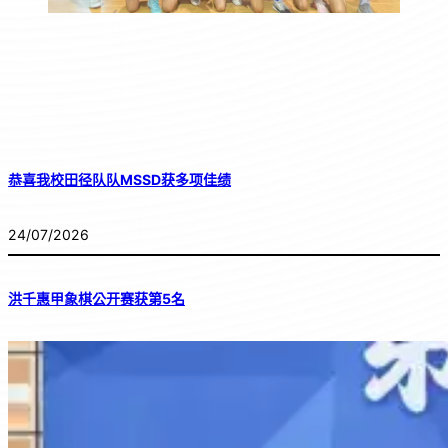
恭喜我校田径队队MSSD获多项佳绩
24/07/2026
洪千惠甲象棋公开赛获第5名