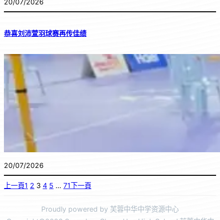
20/07/2026
恭喜刘沛萱羽球赛再传佳绩
20/07/2026
上一頁
1
2
3
4
5
…
71
下一頁
Proudly powered by 芙蓉中华中学资源中心