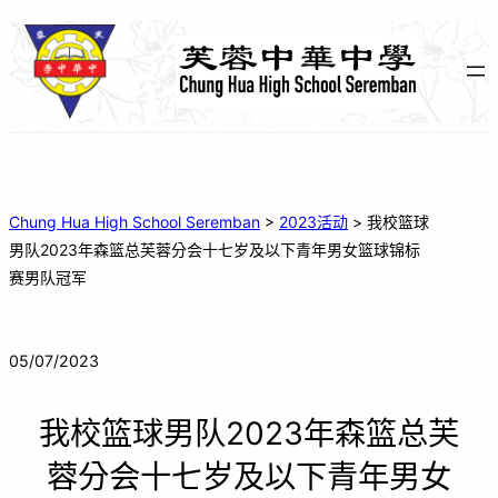
Chung Hua High School Seremban
>
2023活动
>
我校篮球
男队2023年森篮总芙蓉分会十七岁及以下青年男女篮球锦标
赛男队冠军
05/07/2023
我校篮球男队2023年森篮总芙
蓉分会十七岁及以下青年男女