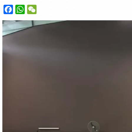
F
W
W
a
h
e
c
at
C
e
s
h
b
A
at
o
p
o
p
k