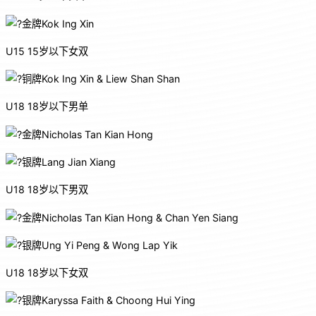
金牌Kok Ing Xin
U15 15岁以下女双
铜牌Kok Ing Xin & Liew Shan Shan
U18 18岁以下男单
金牌Nicholas Tan Kian Hong
银牌Lang Jian Xiang
U18 18岁以下男双
金牌Nicholas Tan Kian Hong & Chan Yen Siang
银牌Ung Yi Peng & Wong Lap Yik
U18 18岁以下女双
银牌Karyssa Faith & Choong Hui Ying