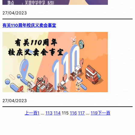
27/04/2023
有关110周年校庆义卖会事宜
27/04/2023
上一頁
1
…
113
114
115
116
117
…
119
下一頁