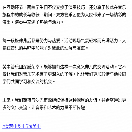
在互动环节，两校学生们不仅交换了演奏技巧，还分享了彼此在音乐
旅程中的成长与收获。期间，双方管乐团更为大家带来了一场精彩的
演出，演奏中充满了热情与活力。
每一段旋律背后都是努力与热爱，活动现场气氛轻松而充满活力，大
家在音乐的共鸣中加深了对彼此的理解与友谊。
芙中管乐团深感荣幸，能够拥有这样一次意义非凡的交流活动。它不
仅让我们对管乐艺术有了更深入的了解，也让我们更加珍惜与他校同
学们共同学习和交流的机会。
未来，我们期待与沙巴育源继续保持这种深厚的友谊，并希望通过更
多的文化交流，让音乐和艺术的力量不断传递！
#芙蓉中华中学
#芙中