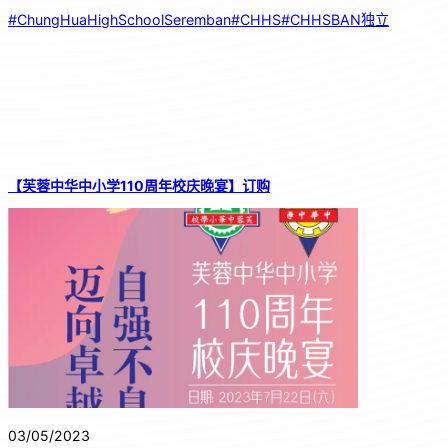
#ChungHuaHighSchoolSeremban
#CHHS
#CHHSBAN独立
【芙蓉中华中小学110周年校庆晚宴】订购
03/05/2023