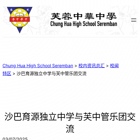
Chung Hua High School Seremban
>
校内资讯总汇
>
校闻
特区
>
沙巴育源独立中学与芙中管乐团交流
沙巴育源独立中学与芙中管乐团交
流
03/07/2025