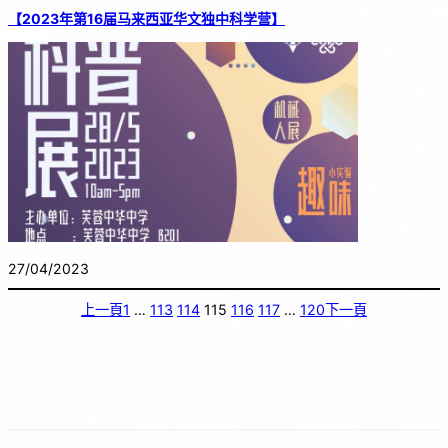
【2023年第16届马来西亚华文独中科学营】
27/04/2023
上一頁
1
…
113
114
115
116
117
…
120
下一頁