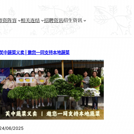
师资阵容
相关连结
招聘资讯
招生资讯
芙中蔬菜义卖 | 邀您一同支持本地蔬菜
24/06/2025