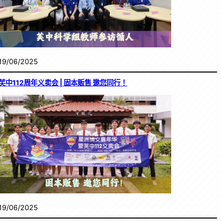
19/06/2025
芙中112周年义卖会 | 固本贩售 邀您同行！
19/06/2025