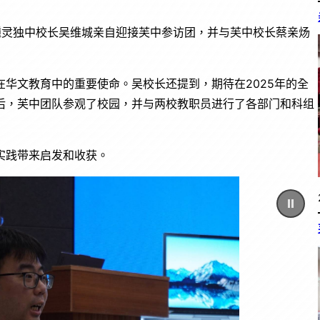
。锺灵独中校长吴维城亲自迎接芙中参访团，并与芙中校长蔡亲炀
华文教育中的重要使命。吴校长还提到，期待在2025年的全
后，芙中团队参观了校园，并与两校教职员进行了各部门和科组
实践带来启发和收获。