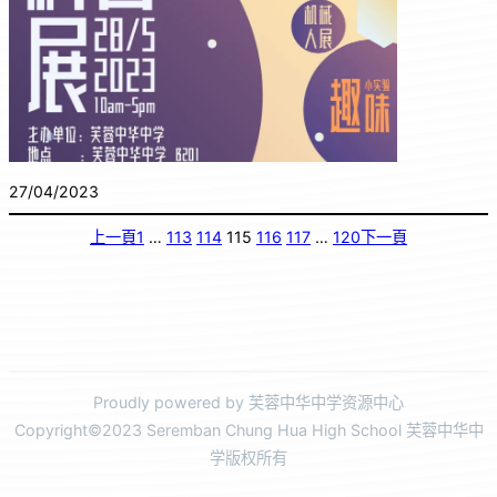
27/04/2023
上一頁
1
…
113
114
115
116
117
…
120
下一頁
Proudly powered by 芙蓉中华中学资源中心
Copyright©2023 Seremban Chung Hua High School 芙蓉中华中
学版权所有