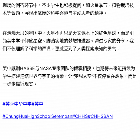
现场的问答环节中，不少学生也积极提问，如火星季节、植物栽培技
术等议题，展现出浓厚的科学兴趣与主动思考的精神。
在浩瀚无垠的星图中，火星不再只是天文课本上的红色星球，而是引
领芙中学子仰望星空、脚踏实地的梦想推进器。透过专家的分享，我
们不仅理解了科学的严谨，更感受到了人类探索未知的勇气。
芙中感谢HASSE与NASA专家团队的倾囊相授，也期待未来能持续为
学生搭建连结世界与宇宙的桥梁，让“梦想太空”不仅停留在想象，而是
一步步靠近现实。
#芙蓉中华中学
#芙中
#ChungHuaHighSchoolSeremban
#CHHS
#CHHSBAN