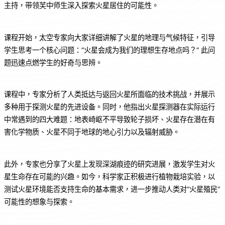
主持，带领芙中师生深入探索火星居住的可能性。
课程开始，太空专家向大家详细讲解了火星的地理与气候特征，引导
学生思考一个核心问题：“火星会成为我们的理想生存地点吗？” 此问
题迅速点燃学生的好奇与思辨。
课程中，专家分析了人类抵达与返回火星所面临的技术挑战，并展示
多种用于探测火星的先进设备。同时，他指出火星探测器在实际运行
中常遇到的四大难题：地表崎岖不平导致轮子损坏、火星存在潜在有
害化学物质、火星不同于地球的地心引力以及辐射威胁。
此外，专家也分享了火星上发现深湖痕迹的研究进展，激发学生对火
星生命存在可能的兴趣。如今，科学家正积极进行植物栽培实验，以
测试火星环境能否支持生命的基本需求，进一步推动人类对“火星殖民”
可能性的想象与探索。