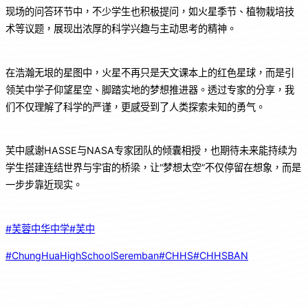
现场的问答环节中，不少学生也积极提问，如火星季节、植物栽培技
术等议题，展现出浓厚的科学兴趣与主动思考的精神。
在浩瀚无垠的星图中，火星不再只是天文课本上的红色星球，而是引
领芙中学子仰望星空、脚踏实地的梦想推进器。透过专家的分享，我
们不仅理解了科学的严谨，更感受到了人类探索未知的勇气。
芙中感谢HASSE与NASA专家团队的倾囊相授，也期待未来能持续为
学生搭建连结世界与宇宙的桥梁，让“梦想太空”不仅停留在想象，而是
一步步靠近现实。
#芙蓉中华中学
#芙中
#ChungHuaHighSchoolSeremban
#CHHS
#CHHSBAN