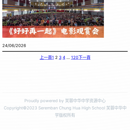
24/06/2026
上一頁
1
2
3
4
…
120
下一頁
Proudly powered by 芙蓉中华中学资源中心
Copyright©2023 Seremban Chung Hua High School 芙蓉中华中
学版权所有