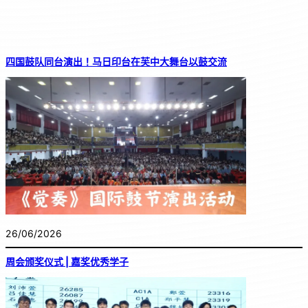
四国鼓队同台演出！马日印台在芙中大舞台以鼓交流
26/06/2026
周会颁奖仪式 | 嘉奖优秀学子