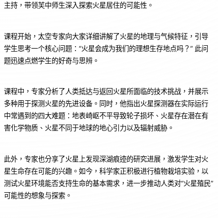
主持，带领芙中师生深入探索火星居住的可能性。
课程开始，太空专家向大家详细讲解了火星的地理与气候特征，引导
学生思考一个核心问题：“火星会成为我们的理想生存地点吗？” 此问
题迅速点燃学生的好奇与思辨。
课程中，专家分析了人类抵达与返回火星所面临的技术挑战，并展示
多种用于探测火星的先进设备。同时，他指出火星探测器在实际运行
中常遇到的四大难题：地表崎岖不平导致轮子损坏、火星存在潜在有
害化学物质、火星不同于地球的地心引力以及辐射威胁。
此外，专家也分享了火星上发现深湖痕迹的研究进展，激发学生对火
星生命存在可能的兴趣。如今，科学家正积极进行植物栽培实验，以
测试火星环境能否支持生命的基本需求，进一步推动人类对“火星殖民”
可能性的想象与探索。