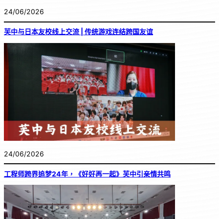
24/06/2026
芙中与日本友校线上交流 | 传统游戏连结跨国友谊
24/06/2026
工程师跨界追梦24年，《好好再一起》芙中引亲情共鸣