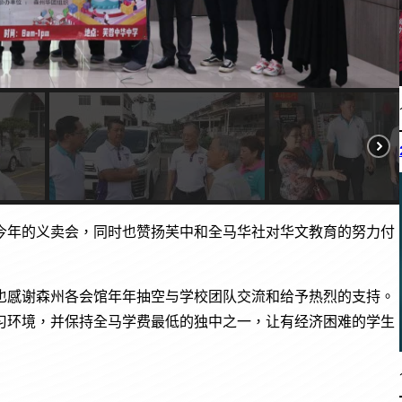
今年的义卖会，同时也赞扬芙中和全马华社对华文教育的努力付
也感谢森州各会馆年年抽空与学校团队交流和给予热烈的支持。
习环境，并保持全马学费最低的独中之一，让有经济困难的学生