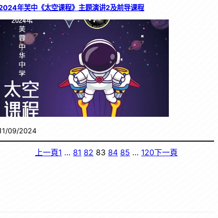
2024年芙中《太空课程》主题演讲2及前导课程
11/09/2024
上一頁
1
…
81
82
83
84
85
…
120
下一頁