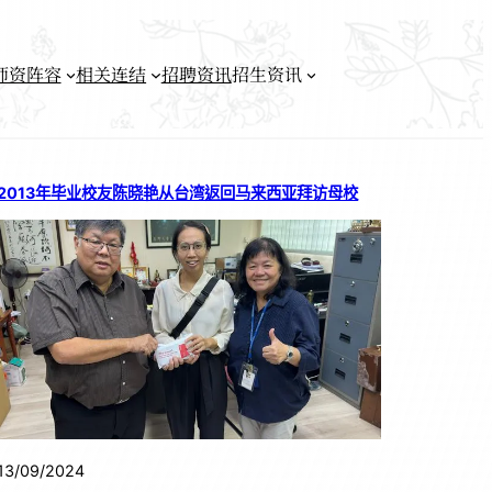
师资阵容
相关连结
招聘资讯
招生资讯
2013年毕业校友陈晓艳从台湾返回马来西亚拜访母校
13/09/2024