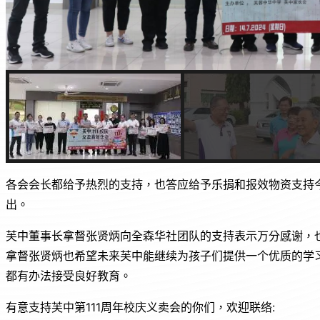
各会会长都给予热烈的支持，也答应给予乐捐和报效物资支持
出。
芙中董事长拿督张贤炳向全森华社团队的支持表示万分感谢，
拿督张贤炳也希望未来芙中能继续为孩子们提供一个优质的学
都有办法接受良好教育。
有意支持芙中第111周年校庆义卖会的你们，欢迎联络: