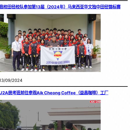
我校田径校队参加第13届（2024年）马来西亚华文独中田径锦标赛
13/09/2024
U2A统考班前往参观Aik Cheong Coffee（益昌咖啡）工厂