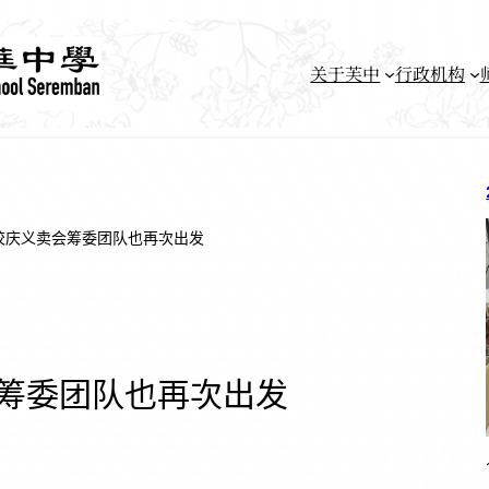
关于芙中
行政机构
1校庆义卖会筹委团队也再次出发
会筹委团队也再次出发