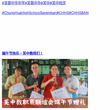
#芙蓉中华中学
#芙蓉中华
#芙中
#芙中校庆
#ChungHuaHighSchoolSeremban
#CHHS
#CHHSBAN
端午节快乐，芙中教师们！