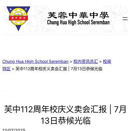
Chung Hua High School Seremban
>
校内资讯总汇
>
校闻
特区
>
芙中112周年校庆义卖会汇报 | 7月13日恭候光临
芙中112周年校庆义卖会汇报 | 7月
13日恭候光临
12/07/2025