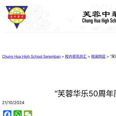
Chung Hua High School Seremban
>
校内资讯总汇
>
校闻特区
>
“
“芙蓉华乐50周
21/10/2024
F
W
W