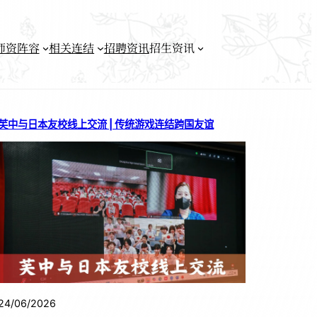
师资阵容
相关连结
招聘资讯
招生资讯
芙中与日本友校线上交流 | 传统游戏连结跨国友谊
24/06/2026