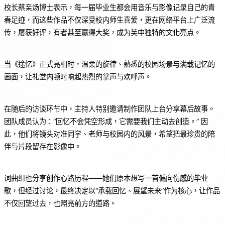
校长蔡亲炀博士表示，每一届毕业生都会用音乐与影像记录自己的青
春足迹，而这些作品不仅深受校内师生喜爱，更在网络平台上广泛流
传，屡获好评，有者甚至赢得大奖，成为芙中独特的文化亮点。
当《途忆》正式亮相时，温柔的旋律、熟悉的校园场景与满载记忆的
画面，让礼堂内顿时响起热烈的掌声与欢呼声。
在随后的访谈环节中，主持人特别邀请制作团队上台分享幕后故事。
团队成员认为：“回忆不会凭空形成，它需要我们主动去创造。” 因
此，他们将镜头对准同学、老师与校园内的风景，希望把最珍贵的陪
伴与片段留存在影像中。
词曲组也分享创作心路历程——她们原本想写一首偏向伤感的毕业
歌，但经过讨论，最终决定以“承载回忆、展望未来”作为核心，让作品
不仅回望过去，也照亮前方的道路。