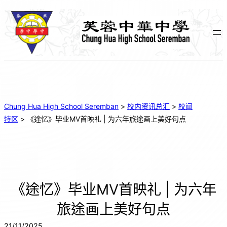
Chung Hua High School Seremban
>
校内资讯总汇
>
校闻
特区
>
《途忆》毕业MV首映礼 | 为六年旅途画上美好句点
《途忆》毕业MV首映礼 | 为六年
旅途画上美好句点
21/11/2025