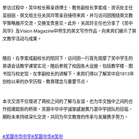
参访过程中，芙中校长蔡亲炀博士、教务副校长李家成、资讯处主任
吴丽丽、英文组主任关凤玲等亲自接待来宾，并与访问团围绕英文教
学策略展开交流，交换宝贵意见。此外，关凤玲主任也分享了《芙中
风华》及Vision Magazine中师生的英文写作作品，向来宾们展示了英
文教学活动与成果。
随后，在李家成副校长的陪同下，访问团一行首先观摩了芙中学生的
英语会话教学课堂实况，随后参观了校园各大设施，包括教学楼、图
书馆与校史馆，在李副校长的讲解下，来宾们得以了解芙中自1913年
创校以来的办学历程、教育理念与重要节点。
本次交流不仅增进了两校之间的了解与友谊，也为华文独中之间的合
作搭建起新的桥梁。芙蓉中华中学诚挚感谢黄乃裳中学团队的莅临，
期盼未来持续深化交流，共同为华文教育的传承与发展携手努力。
#芙蓉中华中学
#芙蓉中华
#芙中