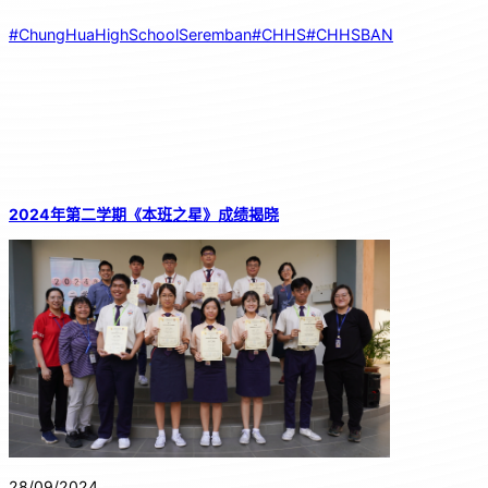
#ChungHuaHighSchoolSeremban
#CHHS
#CHHSBAN
2024年第二学期《本班之星》成绩揭晓
28/09/2024