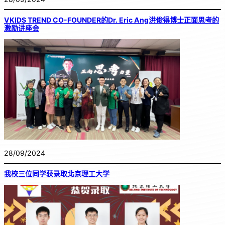
VKIDS TREND CO-FOUNDER的Dr. Eric Ang洪俊得博士正面思考的
激励讲座会
28/09/2024
我校三位同学获录取北京理工大学