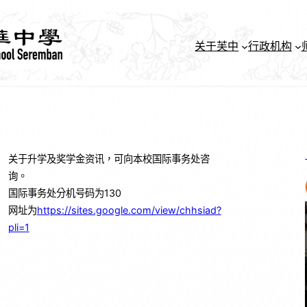
关于芙中
行政机构
关于升学及奖学金资讯，可向本校国际事务处咨
询。
国际事务处分机号码为130
网址为
https://sites.google.com/view/chhsiad?
pli=1