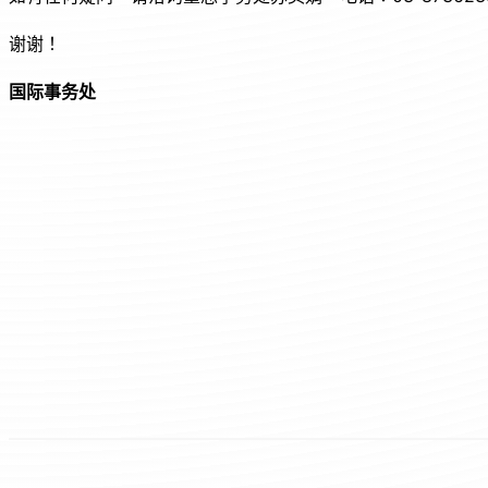
谢谢！
国际事务处