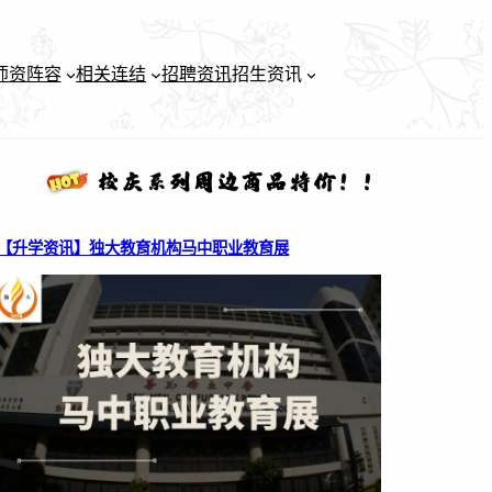
师资阵容
相关连结
招聘资讯
招生资讯
【升学资讯】独大教育机构马中职业教育展