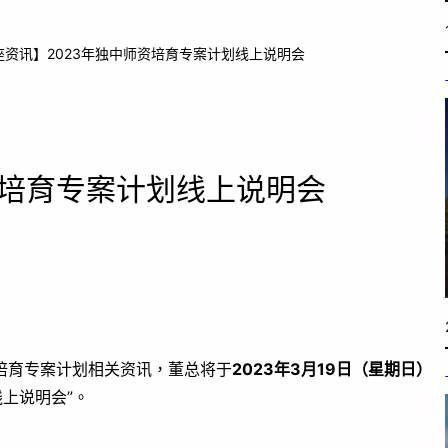
座资讯】2023年独中师资培育专案计划线上说明会
资培育专案计划线上说明会
培育专案计划相关资讯，董总将于
2023
年
3
月
19
日（星期日）
线上说明会”。