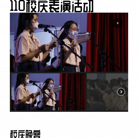
110校庆表演活动
校庆晚宴