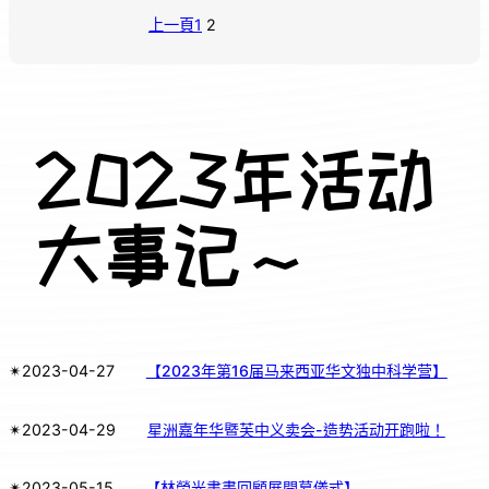
上一頁
1
2
2023年活动
大事记～
✴︎
2023-04-27
【2023年第16届马来西亚华文独中科学营】
✴︎
2023-04-29
星洲嘉年华暨芙中义卖会-造势活动开跑啦！
✴︎
2023-05-15
【林榮光書畫回顧展開幕儀式】