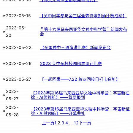
✴︎
2023-05-15
【芙中同学参与第三届全森诗歌朗诵比赛成绩】
2023-05-
＂第十六届马来西亚华文独中科学营＂新闻发布
✴︎
会
20
✴︎
2023-05-22
【全国独中三语演讲比赛】新闻发布会
✴︎
2023-05-26
2023 芙中全校校园邮票设计比赛
✴︎
2023-05-27
【一起回家——7.22 校友回校日打卡造势】
2023-
【2023年第16届马来西亚华文独中科学营：宇宙新征
✴︎
途，AI续领航】——营员报到
05-27
2023-
【2023年第16届马来西亚华文独中科学营：宇宙新征
✴︎
途，AI续领航】——开幕典礼
05-28
上一頁
1
2
3
4
…
12
下一頁