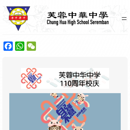
跳
至
主
要
內
容
Facebook
WhatsApp
WeChat