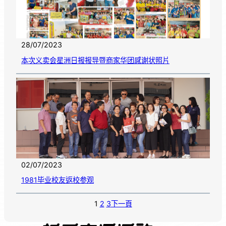
28/07/2023
本次义卖会星洲日报报导暨商家华团感谢状照片
02/07/2023
1981毕业校友返校参观
1
2
3
下一頁