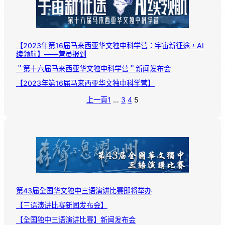
【2023年第16届马来西亚华文独中科学营：宇宙新征途，AI
续领航】——营员报到
＂第十六届马来西亚华文独中科学营＂新闻发布会
【2023年第16届马来西亚华文独中科学营】
上一頁
1
…
3
4
5
第43届全国华文独中三语演讲比赛即将举办
【三语演讲比赛新闻发布会】
【全国独中三语演讲比赛】新闻发布会