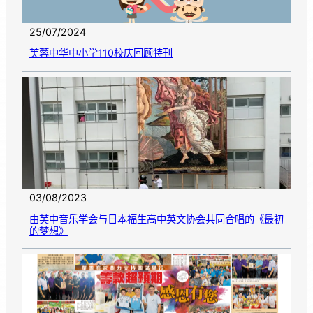
25/07/2024
芙蓉中华中小学110校庆回顾特刊
03/08/2023
由芙中音乐学会与日本福生高中英文协会共同合唱的《最初
的梦想》