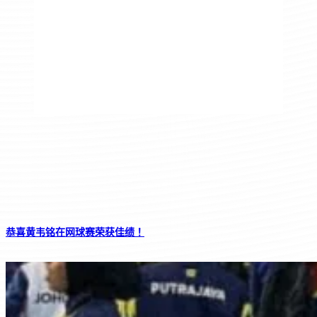
恭喜黄韦铭在网球赛荣获佳绩！