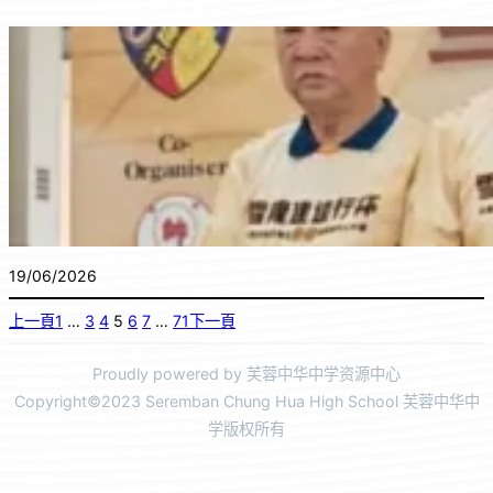
19/06/2026
上一頁
1
…
3
4
5
6
7
…
71
下一頁
Proudly powered by 芙蓉中华中学资源中心
Copyright©2023 Seremban Chung Hua High School 芙蓉中华中
学版权所有