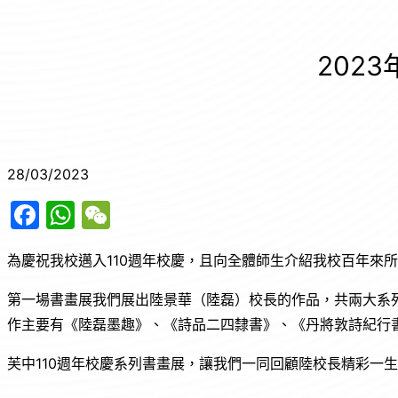
202
28/03/2023
Facebook
WhatsApp
WeChat
為慶祝我校邁入110週年校慶，且向全體師生介紹我校百年來
第一場書畫展我們展出陸景華（陸磊）校長的作品，共兩大系
作主要有《陸磊墨趣》、《詩品二四隸書》、《丹將敦詩紀行
芙中110週年校慶系列書畫展，讓我們一同回顧陸校長精彩一