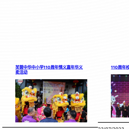
芙蓉中华中小学110周年情义嘉年华义
110周年
卖活动