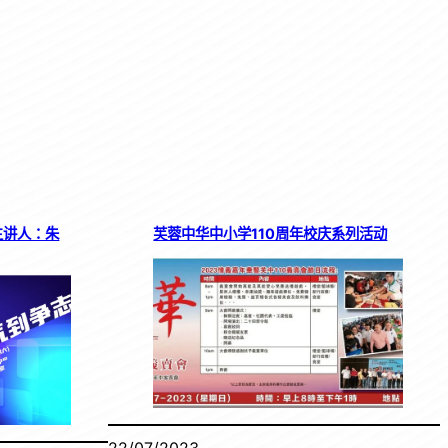
主讲人：朱
芙蓉中华中小学110周年校庆系列活动