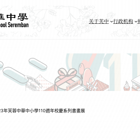
关于芙中
行政机构
023年芙蓉中華中小學110週年校慶系列書畫展