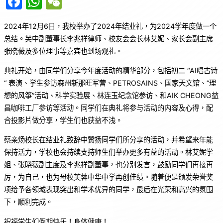
F
W
W
a
h
e
2024年12月6日，我校举办了2024年结业礼，为2024学年度做一个
c
at
C
总结。芙中副董事长李兆祥律师、校友会会长林艾妮、家长会副主席
e
s
h
张晓薇及多位理事等嘉宾也到场观礼。
b
A
at
典礼开始，由同学们分享今年度活动的精华部分，包括初二 “AI唱古诗
o
p
“ 表演、学生参访森州新那旺军营、PETROSAINS、国家天文馆、“理
o
p
想的风筝”活动、科学实验展、林连玉纪念馆参访、和AIK CHEONG益
k
昌咖啡工厂参访等活动。同学们在典礼将参与活动的内容及心得，配
合投影片做分享，学生们也获益不浅。
蔡亲炀校长在结业礼致辞中赞扬同学们所分享的活动，并希望来年能
保持活力，学校也会持续支持师生们举办更多有益的活动。林艾妮学
姐、张晓薇副主度及李兆祥副董事，也分别发言，鼓励同学们再接再
厉，为自己，也为母校芙蓉中华中学再创佳绩。随着便是颁发荣誉奖
项给予各领域表现突出和学术优异的同学，最后在光荣和高兴的氛围
下，顺利完成。
祝福学生们假期快乐！身体健康！