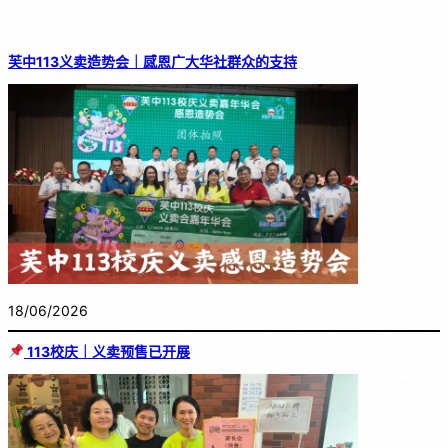
芙中113义卖造势会｜感恩广大华社群众的支持
18/06/2026
113校庆｜义卖预售已开展