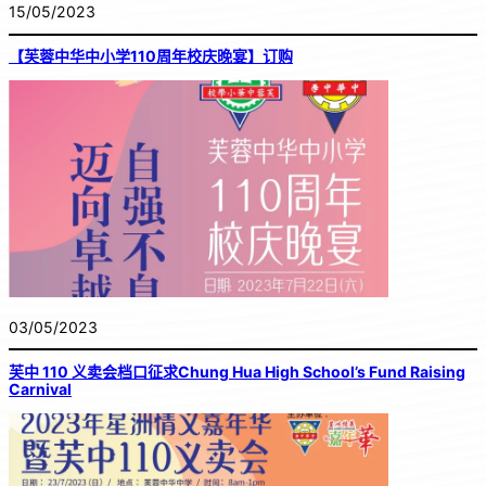
15/05/2023
【芙蓉中华中小学110周年校庆晚宴】订购
03/05/2023
芙中 110 义卖会档口征求Chung Hua High School’s Fund Raising
Carnival