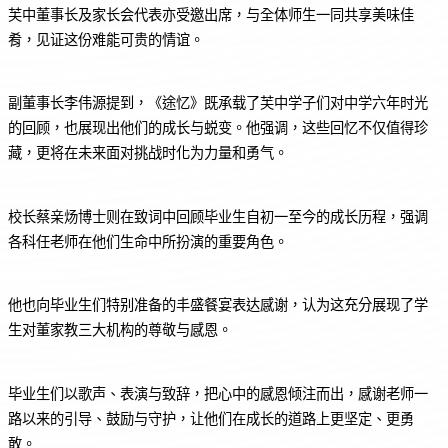
芙中董事长及家长会代表亦受邀出席，与全体师生一同共享美味佳
肴，见证这份难能可贵的情谊。
副董事长李伟源提到，《途忆》既承载了芙中学子们对中学六年时光
的回顾，也展现出他们的成长与蜕变。他强调，这些回忆不仅值得珍
藏，更将在未来面对挑战时化为力量和勇气。
校长蔡亲炀博士则在致词中回顾毕业生自初一至今的成长历程，强调
各科任老师在他们生命中所扮演的重要角色。
他也向毕业生们特别准备的丰盛餐宴表达感谢，认为这充分展现了学
生对董家教三大机构的尊敬与感恩。
毕业生们以歌声、表演与致辞，把心中的感恩倾注而出，感谢老师一
路以来的引导、鼓励与守护，让他们在成长的道路上更坚定、更勇
敢。