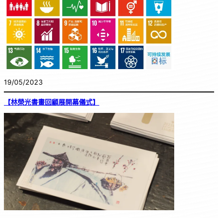
19/05/2023
【林榮光書畫回顧展開幕儀式】