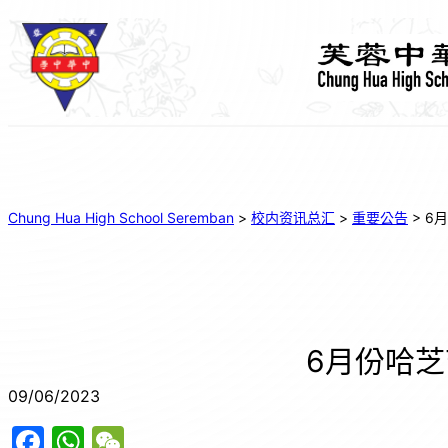
Chung Hua High School Seremban
>
校内资讯总汇
>
重要公告
>
6
6月份哈
09/06/2023
F
W
W