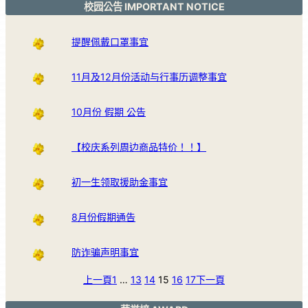
校园公告 IMPORTANT NOTICE
提醒佩戴口罩事宜
11月及12月份活动与行事历调整事宜
10月份 假期 公告
【校庆系列周边商品特价！！】
初一生领取援助金事宜
8月份假期通告
防诈骗声明事宜
上一頁
1
…
13
14
15
16
17
下一頁