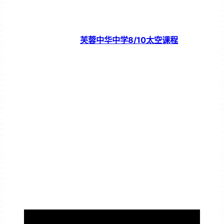
芙蓉中华中学8/10太空课程