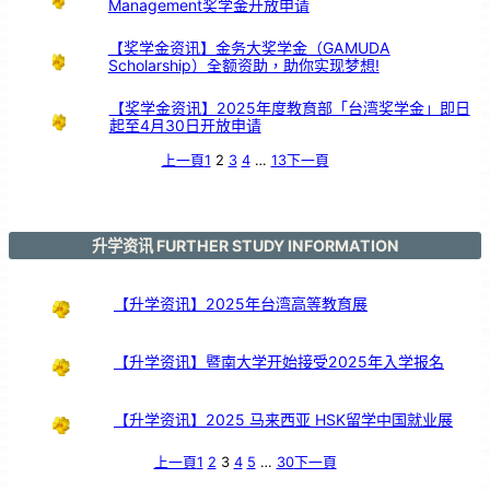
Management奖学金开放申请
【奖学金资讯】金务大奖学金（GAMUDA
Scholarship）全额资助，助你实现梦想!
【奖学金资讯】2025年度教育部「台湾奖学金」即日
起至4月30日开放申请
上一頁
1
2
3
4
…
13
下一頁
升学资讯 FURTHER STUDY INFORMATION
【升学资讯】2025年台湾高等教育展
【升学资讯】暨南大学开始接受2025年入学报名
【升学资讯】2025 马来西亚 HSK留学中国就业展
上一頁
1
2
3
4
5
…
30
下一頁