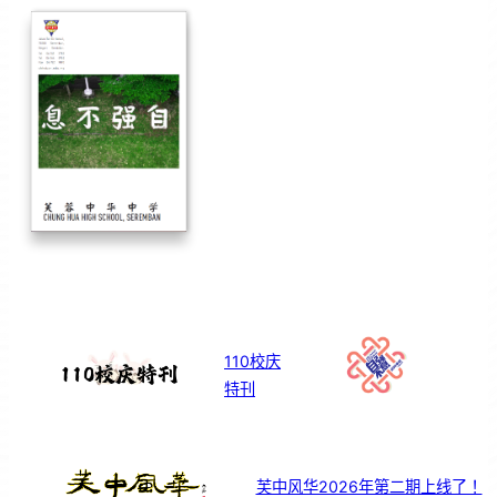
110校庆
特刊
芙中风华2026年第二期上线了！