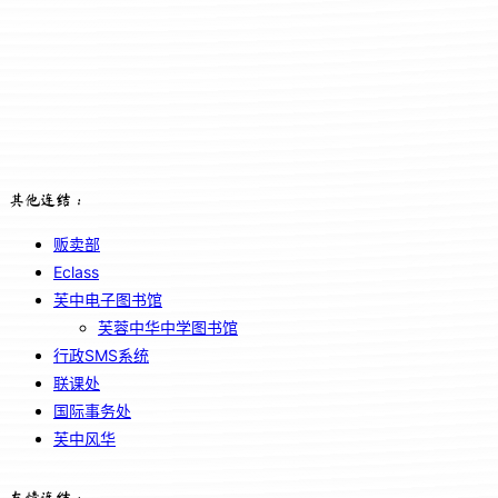
其他连结：
贩卖部
Eclass
芙中电子图书馆
芙蓉中华中学图书馆
行政SMS系统
联课处
国际事务处
芙中风华
友情连结：