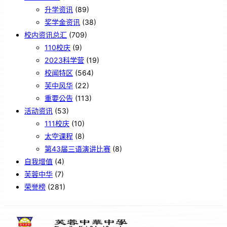
升学资讯
(89)
奖学金资讯
(38)
校内资讯总汇
(709)
110校庆
(9)
2023科学营
(19)
校闻特区
(564)
芙中风华
(22)
重要公告
(113)
活动资讯
(53)
111校庆
(10)
太空课程
(8)
第43届三语演讲比赛
(8)
自我增值
(4)
芙蓉中华
(7)
荣誉榜
(281)