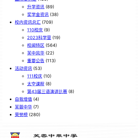
升学资讯
(89)
奖学金资讯
(38)
校内资讯总汇
(709)
110校庆
(9)
2023科学营
(19)
校闻特区
(564)
芙中风华
(22)
重要公告
(113)
活动资讯
(53)
111校庆
(10)
太空课程
(8)
第43届三语演讲比赛
(8)
自我增值
(4)
芙蓉中华
(7)
荣誉榜
(280)