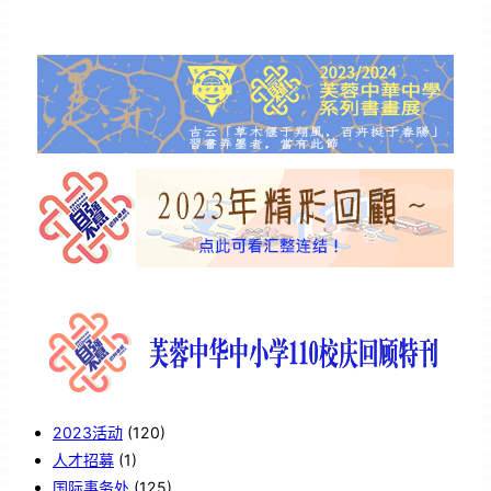
2023活动
(120)
人才招募
(1)
国际事务处
(125)