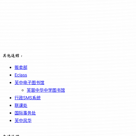
其他连结：
贩卖部
Eclass
芙中电子图书馆
芙蓉中华中学图书馆
行政SMS系统
联课处
国际事务处
芙中风华