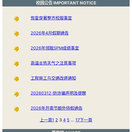
校园公告 IMPORTANT NOTICE
恢复穿著整齐校服事宜
2026年4月假期通告
2026年领取SPM成绩事宜
高温炎热天气之注意事项
工程施工与交通改道通知
20260312-防诈骗声明及提醒
2026年开斋节额外特假通告
上一頁
1
2
3
4
5
…
17
下一頁