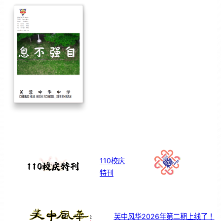
110校庆
特刊
芙中风华2026年第二期上线了！