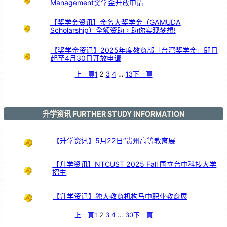
Management奖学金开放申请
【奖学金资讯】金务大奖学金（GAMUDA
Scholarship）全额资助，助你实现梦想!
【奖学金资讯】2025年度教育部「台湾奖学金」即日
起至4月30日开放申请
上一頁
1
2
3
4
…
13
下一頁
升学资讯 FURTHER STUDY INFORMATION
【升学资讯】5月22日“贵州高等教育展
【升学资讯】NTCUST 2025 Fall 国立台中科技大学
招生
【升学资讯】独大教育机构马中职业教育展
上一頁
1
2
3
4
…
30
下一頁