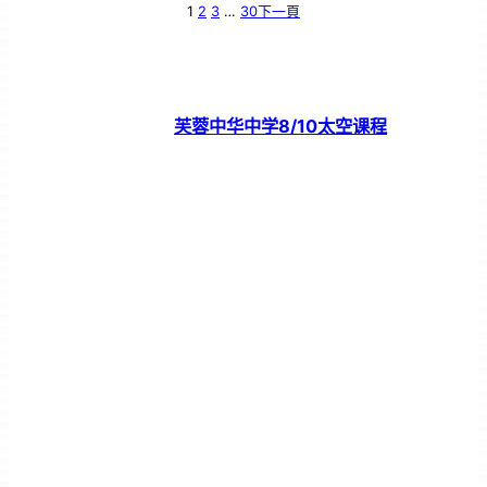
1
2
3
…
30
下一頁
芙蓉中华中学8/10太空课程