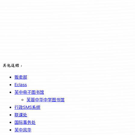
其他连结：
贩卖部
Eclass
芙中电子图书馆
芙蓉中华中学图书馆
行政SMS系统
联课处
国际事务处
芙中风华