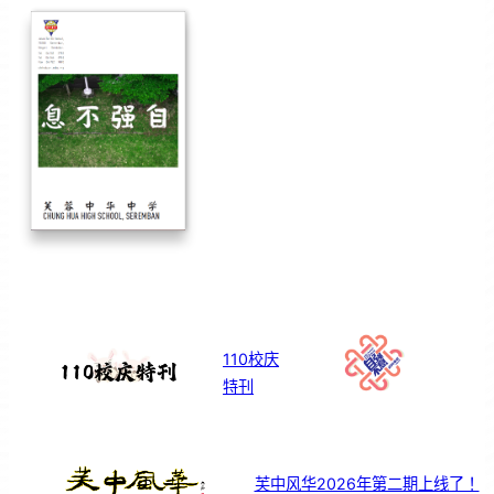
110校庆
特刊
芙中风华2026年第二期上线了！