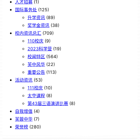
人才招募
(1)
国际事务处
(125)
升学资讯
(89)
奖学金资讯
(38)
校内资讯总汇
(709)
110校庆
(9)
2023科学营
(19)
校闻特区
(564)
芙中风华
(22)
重要公告
(113)
活动资讯
(53)
111校庆
(10)
太空课程
(8)
第43届三语演讲比赛
(8)
自我增值
(4)
芙蓉中华
(7)
荣誉榜
(280)