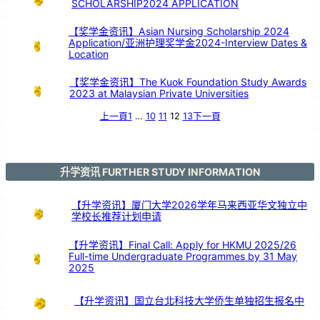
SCHOLARSHIP2024 APPLICATION
引
亲
情
共
鸣
【奖学金资讯】Asian Nursing Scholarship 2024
Application/亚洲护理奖学金2024-Interview Dates &
Location
【奖学金资讯】The Kuok Foundation Study Awards
2023 at Malaysian Private Universities
上一頁
1
…
10
11
12
13
下一頁
升学资讯 FURTHER STUDY INFORMATION
【升学资讯】厦门大学2026学年马来西亚华文独立中
学校长推荐计划申请
【升学资讯】Final Call: Apply for HKMU 2025/26
Full-time Undergraduate Programmes by 31 May
2025
【升学资讯】国立台北科技大学侨生单独招生报名中