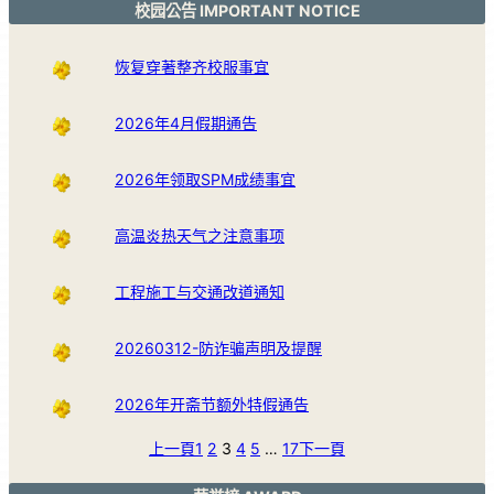
校园公告 IMPORTANT NOTICE
恢复穿著整齐校服事宜
2026年4月假期通告
2026年领取SPM成绩事宜
高温炎热天气之注意事项
工程施工与交通改道通知
20260312-防诈骗声明及提醒
2026年开斋节额外特假通告
上一頁
1
2
3
4
5
…
17
下一頁