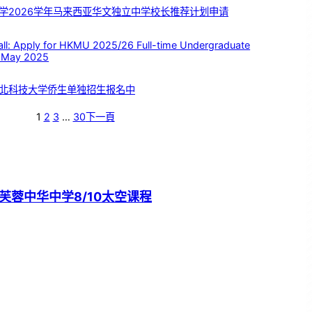
学2026学年马来西亚华文独立中学校长推荐计划申请
 Apply for HKMU 2025/26 Full-time Undergraduate
 May 2025
北科技大学侨生单独招生报名中
1
2
3
…
30
下一頁
芙蓉中华中学8/10太空课程