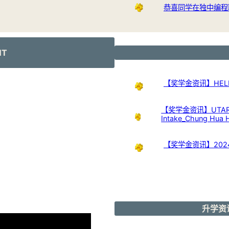
恭喜同学在独中编程
NT
【奖学金资讯】HELP Uni
【奖学金资讯】UTAR Scho
Intake_Chung Hua 
【奖学金资讯】20
升学资讯