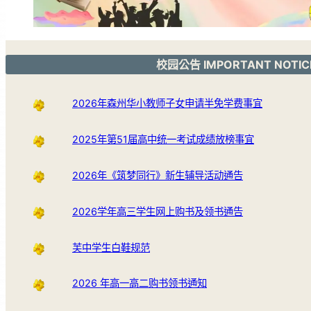
校园公告 IMPORTANT NOTIC
2026年森州华小教师子女申请半免学费事宜
2025年第51届高中统一考试成绩放榜事宜
2026年《筑梦同行》新生辅导活动通告
2026学年高三学生网上购书及领书通告
芙中学生白鞋规范
2026 年高一高二购书领书通知