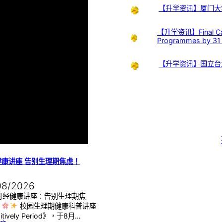
【升学资讯】厦门大
【升学资讯】Final Call:
Programmes by 31
【升学资讯】国立台
健康讲座 告别生理期焦虑！
08/2026
月经健康讲座：告别生理期焦
】
校园生理期健康科普讲座
itively Period》，于8月…