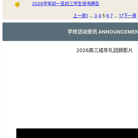
2026学年初一至初三学生领书通告
上一頁
1
…
3
4
5
6
7
…
17
下一頁
学校活动资讯 ANNOUNCEME
2026高三成年礼回顾影片