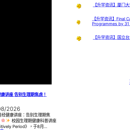
【升学资讯】厦门大
【升学资讯】Final Call:
Programmes by 31
【升学资讯】国立台
健康讲座 告别生理期焦虑！
08/2026
月经健康讲座：告别生理期焦
】
校园生理期健康科普讲座
itively Period》，于8月…