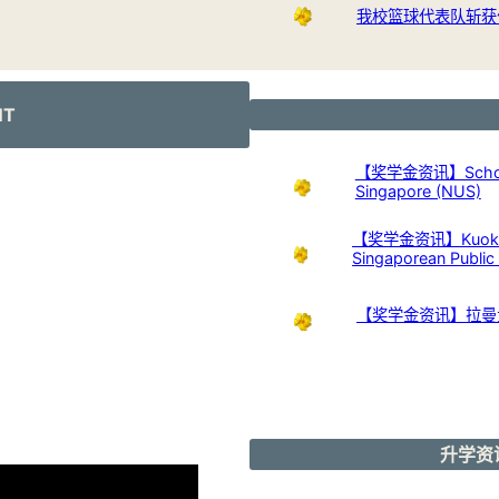
我校篮球代表队斩获
NT
【奖学金资讯】Scholarshi
Singapore (NUS)
【奖学金资讯】Kuok Foun
Singaporean Publi
【奖学金资讯】拉曼
升学资讯