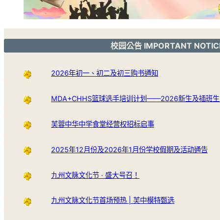
校园公告 IMPORTANT NOTIC
2026年初一、初二及初三购书通知
MDA+CHHS篮球选手培训计划——2026新生及插班
芙蓉中华中学食堂经营权招标启事
2025年12月份及2026年1月份学校假期及活动通告
九州文脉文化节 · 盛大号召！
九州文脉文化节首场预热 | 芙中模特甄选