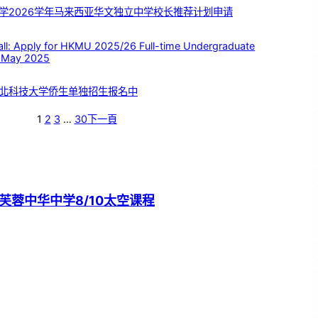
学2026学年马来西亚华文独立中学校长推荐计划申请
 Apply for HKMU 2025/26 Full-time Undergraduate
 May 2025
北科技大学侨生单独招生报名中
1
2
3
…
30
下一頁
芙蓉中华中学8/10太空课程