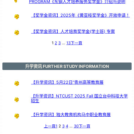
PROGRAM《东钢人才培养服务奖学金》介绍与说明
【奖学金资讯】2025年《黄亚枝奖学金》开放申请！
【奖学金资讯】人才培育奖学金(学士班) 专案
1
2
3
…
13
下一頁
升学资讯 FURTHER STUDY INFORMATION
【升学资讯】5月22日“贵州高等教育展
【升学资讯】NTCUST 2025 Fall 国立台中科技大学
招生
【升学资讯】独大教育机构马中职业教育展
上一頁
1
2
3
4
…
30
下一頁