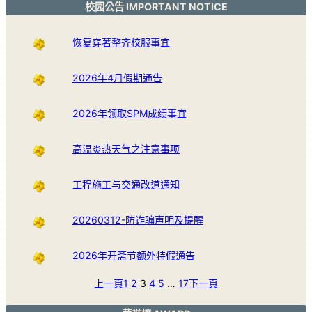
校园公告 IMPORTANT NOTICE
恢复穿著整齐校服事宜
2026年4月假期通告
2026年领取SPM成绩事宜
高温炎热天气之注意事项
工程施工与交通改道通知
20260312-防诈骗声明及提醒
2026年开斋节额外特假通告
上一頁
1
2
3
4
5
…
17
下一頁