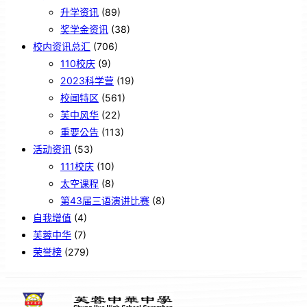
升学资讯
(89)
奖学金资讯
(38)
校内资讯总汇
(706)
110校庆
(9)
2023科学营
(19)
校闻特区
(561)
芙中风华
(22)
重要公告
(113)
活动资讯
(53)
111校庆
(10)
太空课程
(8)
第43届三语演讲比赛
(8)
自我增值
(4)
芙蓉中华
(7)
荣誉榜
(279)