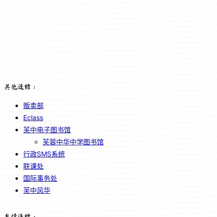
其他连结：
贩卖部
Eclass
芙中电子图书馆
芙蓉中华中学图书馆
行政SMS系统
联课处
国际事务处
芙中风华
友情连结：