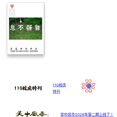
110校庆
特刊
芙中风华2026年第二期上线了！