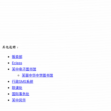
其他连结：
贩卖部
Eclass
芙中电子图书馆
芙蓉中华中学图书馆
行政SMS系统
联课处
国际事务处
芙中风华