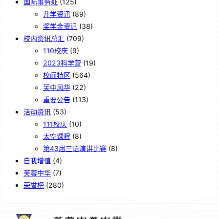
国际事务处
(125)
升学资讯
(89)
奖学金资讯
(38)
校内资讯总汇
(709)
110校庆
(9)
2023科学营
(19)
校闻特区
(564)
芙中风华
(22)
重要公告
(113)
活动资讯
(53)
111校庆
(10)
太空课程
(8)
第43届三语演讲比赛
(8)
自我增值
(4)
芙蓉中华
(7)
荣誉榜
(280)