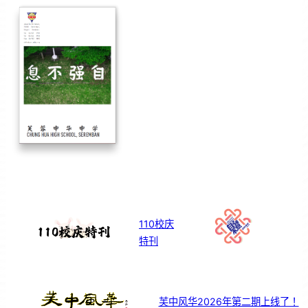
110校庆
特刊
芙中风华2026年第二期上线了！