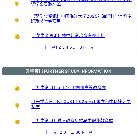
奖学金录取名单
【奖学金资讯】中国海洋大学2025年海洋科学本科专
班及奖学金项目
【奖学金资讯】独中师资培育专案计划
上一頁
1
2
3
4
5
…
13
下一頁
升学资讯 FURTHER STUDY INFORMATION
【升学资讯】5月22日“贵州高等教育展
【升学资讯】NTCUST 2025 Fall 国立台中科技大学
招生
【升学资讯】独大教育机构马中职业教育展
上一頁
1
2
3
4
…
30
下一頁