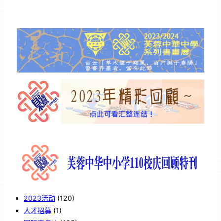
2023活动
(120)
人才招募
(1)