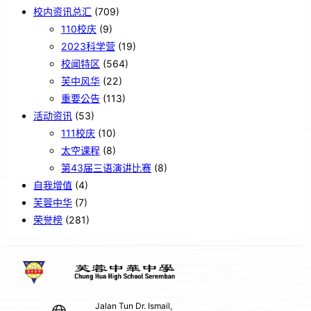
校内资讯总汇
(709)
110校庆
(9)
2023科学营
(19)
校闻特区
(564)
芙中风华
(22)
重要公告
(113)
活动资讯
(53)
111校庆
(10)
太空课程
(8)
第43届三语演讲比赛
(8)
自我增值
(4)
芙蓉中华
(7)
荣誉榜
(281)
Jalan Tun Dr. Ismail,