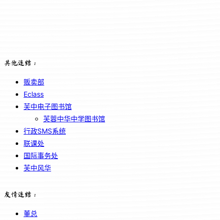
其他连结：
贩卖部
Eclass
芙中电子图书馆
芙蓉中华中学图书馆
行政SMS系统
联课处
国际事务处
芙中风华
友情连结：
董总