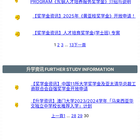
PROGRAM《东钢人才培养服务奖学金》介绍与说明
【奖学金资讯】2025年《黄亚枝奖学金》开放申请！
【奖学金资讯】人才培育奖学金(学士班) 专案
1
2
3
…
13
下一頁
升学资讯 FURTHER STUDY INFORMATION
【奖学金资讯】中国11所大学奖学金及亚太清华总裁工
商联合会自强奖学金开放申请
【升学资讯】澳门大学2023/2024学年「马来西亚华
文独立中学校长推荐入学」计划
上一頁
1
…
28
29
30