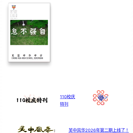
110校庆
特刊
芙中风华2026年第二期上线了！