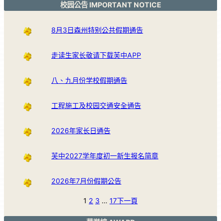
校园公告 IMPORTANT NOTICE
8月3日森州特别公共假期通告
走读生家长敬请下载芙中APP
八、九月份学校假期通告
工程施工及校园交通安全通告
2026年家长日通告
芙中2027学年度初一新生报名简章
2026年7月份假期公告
1
2
3
…
17
下一頁