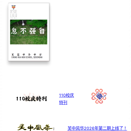
110校庆
特刊
芙中风华2026年第二期上线了！