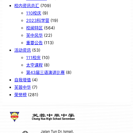
校内资讯总汇
(709)
110校庆
(9)
2023科学营
(19)
校闻特区
(564)
芙中风华
(22)
重要公告
(113)
活动资讯
(53)
111校庆
(10)
太空课程
(8)
第43届三语演讲比赛
(8)
自我增值
(4)
芙蓉中华
(7)
荣誉榜
(281)
Jalan Tun Dr. Ismail,