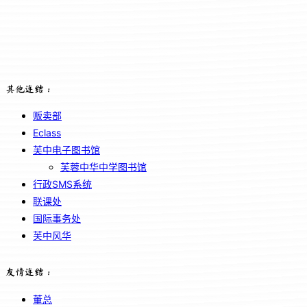
其他连结：
贩卖部
Eclass
芙中电子图书馆
芙蓉中华中学图书馆
行政SMS系统
联课处
国际事务处
芙中风华
友情连结：
董总