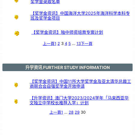
奖学金录取名单
【奖学金资讯】中国海洋大学2025年海洋科学本科专
班及奖学金项目
【奖学金资讯】独中师资培育专案计划
上一頁
1
2
3
4
5
…
13
下一頁
升学资讯 FURTHER STUDY INFORMATION
【奖学金资讯】中国11所大学奖学金及亚太清华总裁工
商联合会自强奖学金开放申请
【升学资讯】澳门大学2023/2024学年「马来西亚华
文独立中学校长推荐入学」计划
上一頁
1
…
28
29
30