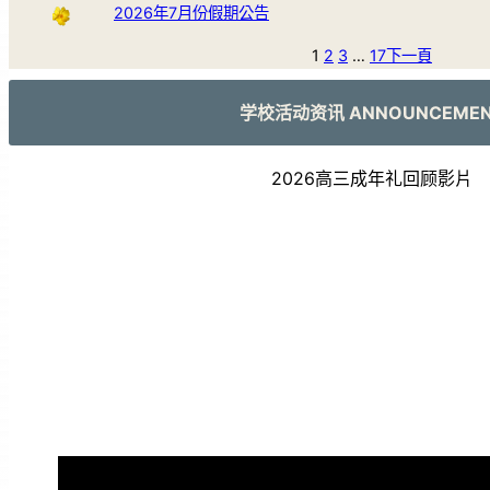
2026年7月份假期公告
1
2
3
…
17
下一頁
学校活动资讯 ANNOUNCEME
2026高三成年礼回顾影片