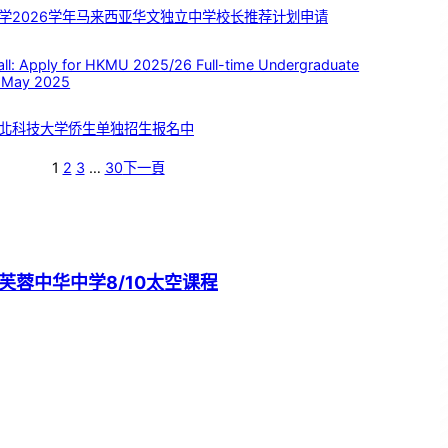
学2026学年马来西亚华文独立中学校长推荐计划申请
 Apply for HKMU 2025/26 Full-time Undergraduate
 May 2025
北科技大学侨生单独招生报名中
1
2
3
…
30
下一頁
芙蓉中华中学8/10太空课程