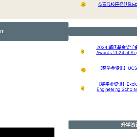
恭喜我校田径队队M
NT
2024 郭氏基金奖学金开放申
Awards 2024 at Sing
【奖学金资讯】UCSI U
【奖学金资讯】Exclusive
Engineering Schola
升学资讯