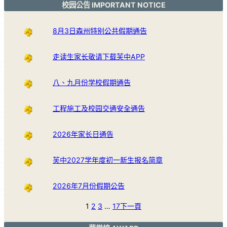
校园公告 IMPORTANT NOTICE
8月3日森州特别公共假期通告
走读生家长敬请下载芙中APP
八、九月份学校假期通告
工程施工及校园交通安全通告
2026年家长日通告
芙中2027学年度初一新生报名简章
2026年7月份假期公告
1
2
3
…
17
下一頁