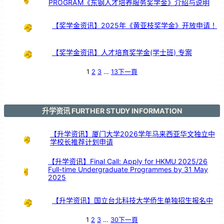
PROGRAM《东钢人才培养服务奖学金》介绍与说明
交
流
【奖学金资讯】2025年《黄亚枝奖学金》开放申请！
【奖学金资讯】人才培育奖学金(学士班) 专案
1
2
3
…
13
下一頁
升学资讯 FURTHER STUDY INFORMATION
【升学资讯】厦门大学2026学年马来西亚华文独立中
学校长推荐计划申请
【升学资讯】Final Call: Apply for HKMU 2025/26
Full-time Undergraduate Programmes by 31 May
2025
【升学资讯】国立台北科技大学侨生单独招生报名中
1
2
3
…
30
下一頁