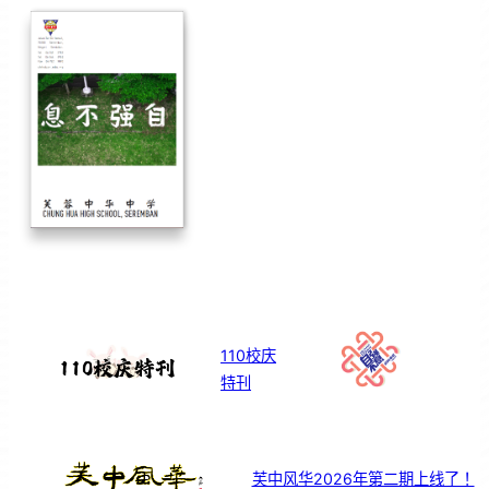
110校庆
特刊
芙中风华2026年第二期上线了！