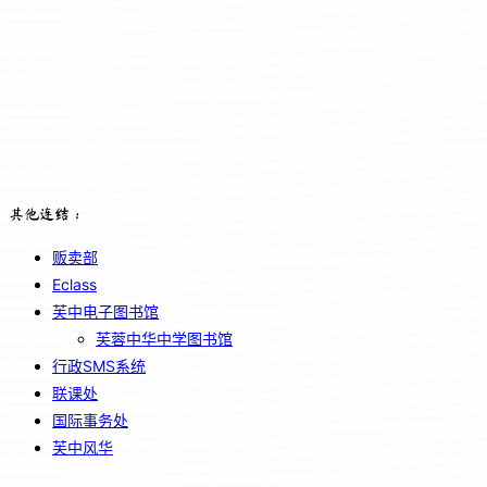
其他连结：
贩卖部
Eclass
芙中电子图书馆
芙蓉中华中学图书馆
行政SMS系统
联课处
国际事务处
芙中风华