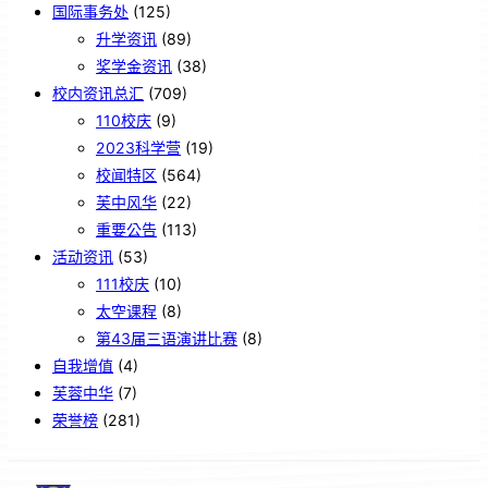
国际事务处
(125)
升学资讯
(89)
奖学金资讯
(38)
校内资讯总汇
(709)
110校庆
(9)
2023科学营
(19)
校闻特区
(564)
芙中风华
(22)
重要公告
(113)
活动资讯
(53)
111校庆
(10)
太空课程
(8)
第43届三语演讲比赛
(8)
自我增值
(4)
芙蓉中华
(7)
荣誉榜
(281)