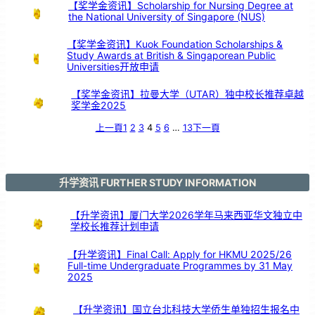
【奖学金资讯】Scholarship for Nursing Degree at
the National University of Singapore (NUS)
【奖学金资讯】Kuok Foundation Scholarships &
Study Awards at British & Singaporean Public
Universities开放申请
【奖学金资讯】拉曼大学（UTAR）独中校长推荐卓越
奖学金2025
上一頁
1
2
3
4
5
6
…
13
下一頁
升学资讯 FURTHER STUDY INFORMATION
【升学资讯】厦门大学2026学年马来西亚华文独立中
学校长推荐计划申请
【升学资讯】Final Call: Apply for HKMU 2025/26
Full-time Undergraduate Programmes by 31 May
2025
【升学资讯】国立台北科技大学侨生单独招生报名中