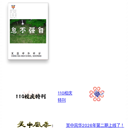
110校庆
特刊
芙中风华2026年第二期上线了！