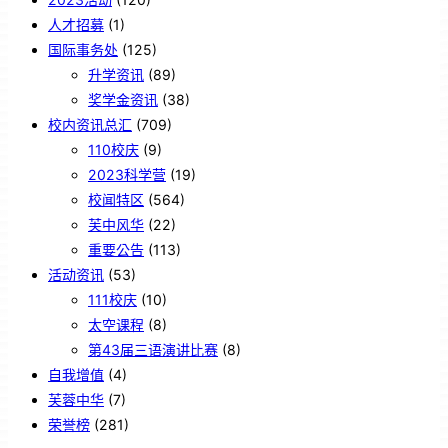
人才招募
(1)
国际事务处
(125)
升学资讯
(89)
奖学金资讯
(38)
校内资讯总汇
(709)
110校庆
(9)
2023科学营
(19)
校闻特区
(564)
芙中风华
(22)
重要公告
(113)
活动资讯
(53)
111校庆
(10)
太空课程
(8)
第43届三语演讲比赛
(8)
自我增值
(4)
芙蓉中华
(7)
荣誉榜
(281)