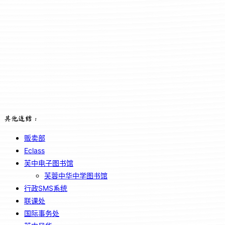
其他连结：
贩卖部
Eclass
芙中电子图书馆
芙蓉中华中学图书馆
行政SMS系统
联课处
国际事务处