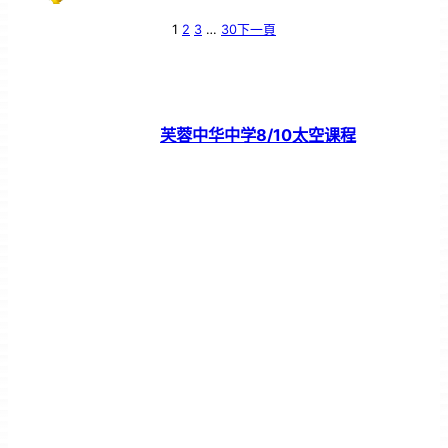
1
2
3
…
30
下一頁
芙蓉中华中学8/10太空课程