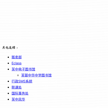
其他连结：
贩卖部
Eclass
芙中电子图书馆
芙蓉中华中学图书馆
行政SMS系统
联课处
国际事务处
芙中风华