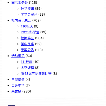
国际事务处
(125)
升学资讯
(89)
奖学金资讯
(38)
校内资讯总汇
(709)
110校庆
(9)
2023科学营
(19)
校闻特区
(564)
芙中风华
(22)
重要公告
(113)
活动资讯
(53)
111校庆
(10)
太空课程
(8)
第43届三语演讲比赛
(8)
自我增值
(4)
芙蓉中华
(7)
荣誉榜
(280)