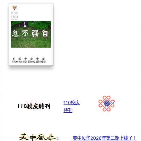
110校庆
特刊
芙中风华2026年第二期上线了！