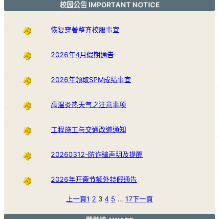
校园公告 IMPORTANT NOTICE
恢复穿著整齐校服事宜
2026年4月假期通告
2026年领取SPM成绩事宜
高温炎热天气之注意事项
工程施工与交通改道通知
20260312-防诈骗声明及提醒
2026年开斋节额外特假通告
上一頁
1
2
3
4
5
…
17
下一頁