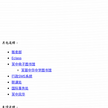
其他连结：
贩卖部
Eclass
芙中电子图书馆
芙蓉中华中学图书馆
行政SMS系统
联课处
国际事务处
芙中风华
友情连结：