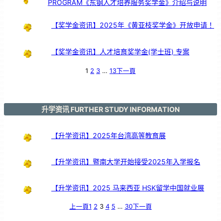
PROGRAM《东钢人才培养服务奖学金》介绍与说明
【奖学金资讯】2025年《黄亚枝奖学金》开放申请！
【奖学金资讯】人才培育奖学金(学士班) 专案
1
2
3
…
13
下一頁
升学资讯 FURTHER STUDY INFORMATION
【升学资讯】2025年台湾高等教育展
【升学资讯】暨南大学开始接受2025年入学报名
【升学资讯】2025 马来西亚 HSK留学中国就业展
上一頁
1
2
3
4
5
…
30
下一頁