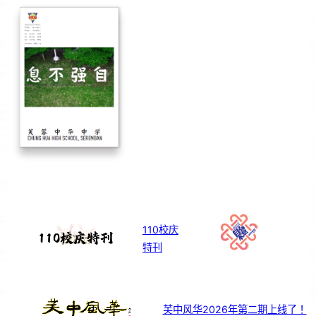
110校庆
特刊
芙中风华2026年第二期上线了！