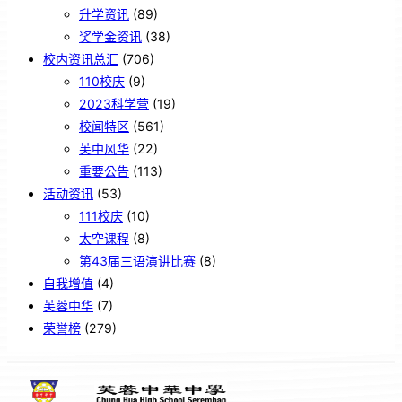
升学资讯
(89)
奖学金资讯
(38)
校内资讯总汇
(706)
110校庆
(9)
2023科学营
(19)
校闻特区
(561)
芙中风华
(22)
重要公告
(113)
活动资讯
(53)
111校庆
(10)
太空课程
(8)
第43届三语演讲比赛
(8)
自我增值
(4)
芙蓉中华
(7)
荣誉榜
(279)