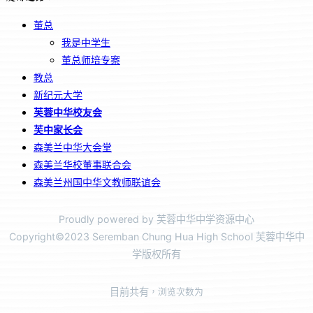
董总
我是中学生
董总师培专案
教总
新纪元大学
芙蓉中华校友会
芙中家长会
森美兰中华大会堂
森美兰华校董事联合会
森美兰州国中华文教师联谊会
Proudly powered by 芙蓉中华中学资源中心
Copyright©2023 Seremban Chung Hua High School 芙蓉中华中
学版权所有
目前共有
，浏览次数为