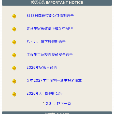
校园公告 IMPORTANT NOTICE
8月3日森州特别公共假期通告
走读生家长敬请下载芙中APP
八、九月份学校假期通告
工程施工及校园交通安全通告
2026年家长日通告
芙中2027学年度初一新生报名简章
2026年7月份假期公告
1
2
3
…
17
下一頁