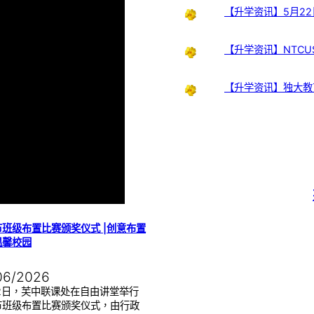
【升学资讯】5月22
【升学资讯】NTCUS
【升学资讯】独大教
班级布置比赛颁奖仪式 |创意布置
温馨校园
06/2026
22日，芙中联课处在自由讲堂举行
节班级布置比赛颁奖仪式，由行政