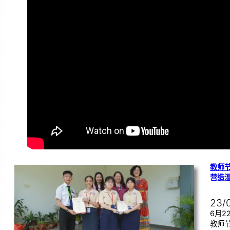
教师节
营造
23/
6月
教师