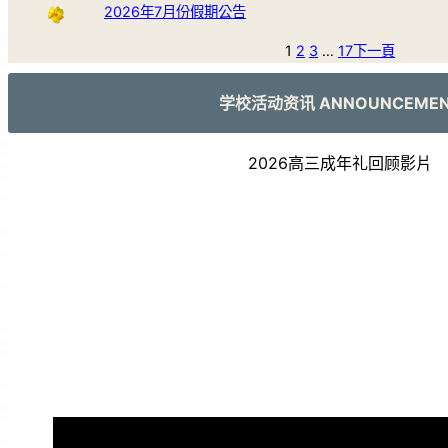
2026年7月份假期公告
1
2
3
…
17
下一頁
学校活动资讯 ANNOUNCEME
2026高三成年礼回顾影片