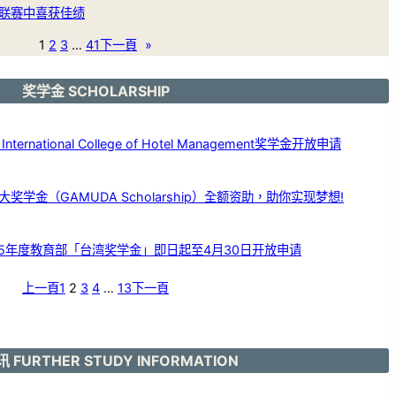
联赛中喜获佳绩
1
2
3
…
41
下一頁
»
奖学金 SCHOLARSHIP
ernational College of Hotel Management奖学金开放申请
学金（GAMUDA Scholarship）全额资助，助你实现梦想!
25年度教育部「台湾奖学金」即日起至4月30日开放申请
上一頁
1
2
3
4
…
13
下一頁
 FURTHER STUDY INFORMATION