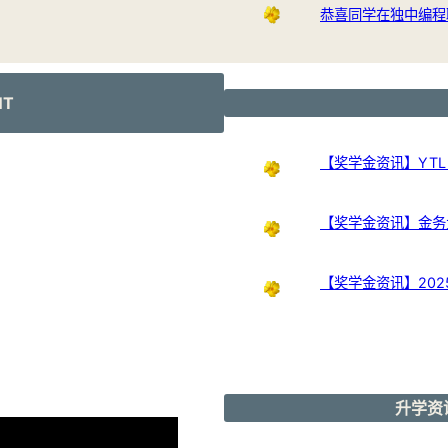
恭喜同学在独中编程
NT
【奖学金资讯】YTL Int
【奖学金资讯】金务大奖
【奖学金资讯】20
升学资讯