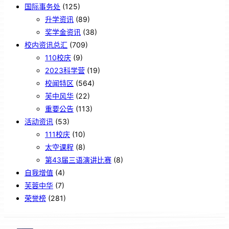
国际事务处
(125)
升学资讯
(89)
奖学金资讯
(38)
校内资讯总汇
(709)
110校庆
(9)
2023科学营
(19)
校闻特区
(564)
芙中风华
(22)
重要公告
(113)
活动资讯
(53)
111校庆
(10)
太空课程
(8)
第43届三语演讲比赛
(8)
自我增值
(4)
芙蓉中华
(7)
荣誉榜
(281)