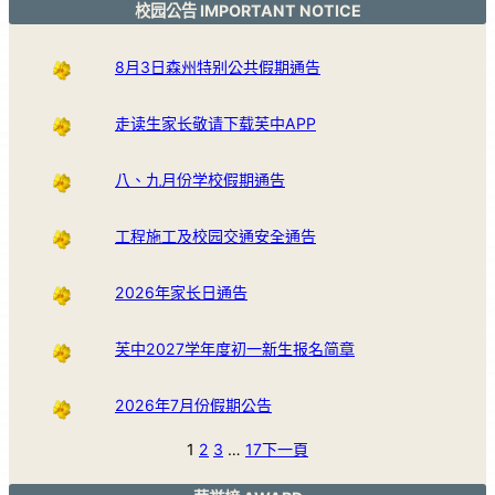
校园公告 IMPORTANT NOTICE
8月3日森州特别公共假期通告
走读生家长敬请下载芙中APP
八、九月份学校假期通告
工程施工及校园交通安全通告
2026年家长日通告
芙中2027学年度初一新生报名简章
2026年7月份假期公告
1
2
3
…
17
下一頁