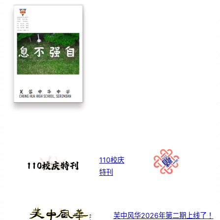
110校庆
特刊
芙中风华2026年第二期上线了！