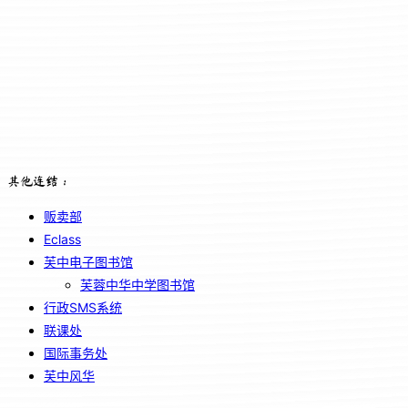
其他连结：
贩卖部
Eclass
芙中电子图书馆
芙蓉中华中学图书馆
行政SMS系统
联课处
国际事务处
芙中风华