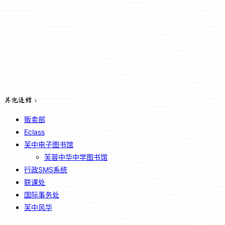
其他连结：
贩卖部
Eclass
芙中电子图书馆
芙蓉中华中学图书馆
行政SMS系统
联课处
国际事务处
芙中风华