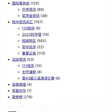
国际事务处
(125)
升学资讯
(89)
奖学金资讯
(38)
校内资讯总汇
(707)
110校庆
(9)
2023科学营
(19)
校闻特区
(562)
芙中风华
(22)
重要公告
(113)
活动资讯
(53)
111校庆
(10)
太空课程
(8)
第43届三语演讲比赛
(8)
自我增值
(4)
芙蓉中华
(7)
荣誉榜
(279)