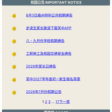
校园公告 IMPORTANT NOTICE
8月3日森州特别公共假期通告
走读生家长敬请下载芙中APP
八、九月份学校假期通告
工程施工及校园交通安全通告
2026年家长日通告
芙中2027学年度初一新生报名简章
2026年7月份假期公告
1
2
3
…
17
下一頁