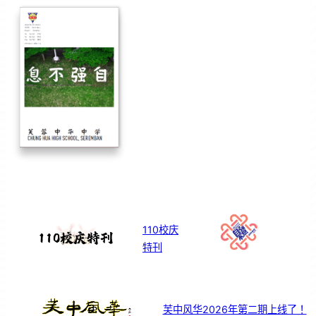
110校庆
特刊
芙中风华2026年第二期上线了！